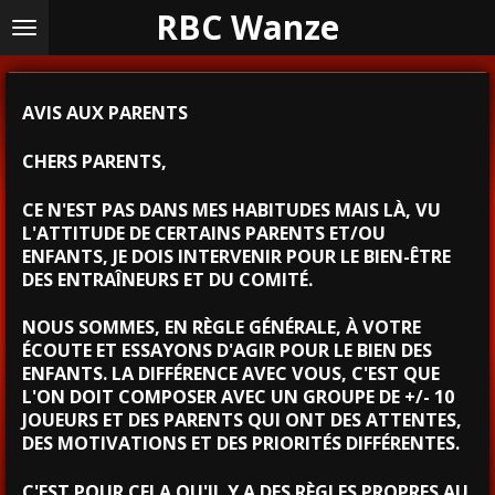
RBC Wanze
Passer
au
contenu
principal
AVIS AUX PARENTS
CHERS PARENTS,
CE N'EST PAS DANS MES HABITUDES MAIS LÀ, VU
L'ATTITUDE DE CERTAINS PARENTS ET/OU
ENFANTS, JE DOIS INTERVENIR POUR LE BIEN-ÊTRE
DES ENTRAÎNEURS ET DU COMITÉ.
NOUS SOMMES, EN RÈGLE GÉNÉRALE, À VOTRE
ÉCOUTE ET ESSAYONS D'AGIR POUR LE BIEN DES
ENFANTS. LA DIFFÉRENCE AVEC VOUS, C'EST QUE
L'ON DOIT COMPOSER AVEC UN GROUPE DE +/- 10
JOUEURS ET DES PARENTS QUI ONT DES ATTENTES,
DES MOTIVATIONS ET DES PRIORITÉS DIFFÉRENTES.
C'EST POUR CELA QU'IL Y A DES RÈGLES PROPRES AU