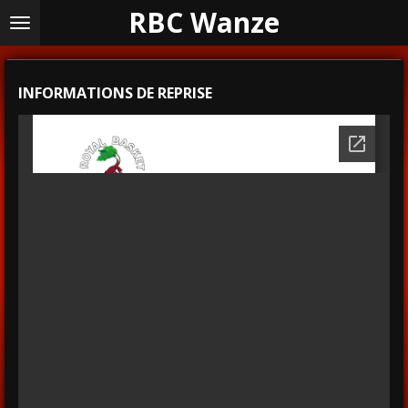
RBC Wanze
Passer
au
contenu
principal
INFORMATIONS DE REPRISE